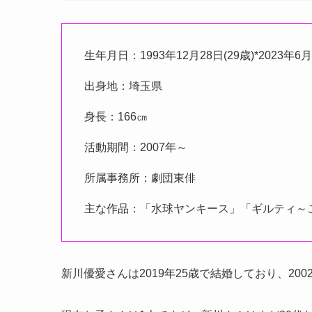
生年月日：1993年12月28日(29歳)*2023年6
出身地：埼玉県
身長：166㎝
活動期間：2007年～
所属事務所：劇団東俳
主な作品：「水球ヤンキース」「ギルティ～
新川優愛さんは2019年25歳で結婚しており、20