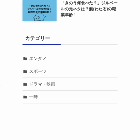
「きのう何食べた？」ジルベー
ルの元ネタは？航(わたる)の職
業年齢！
カテゴリー
エンタメ
スポーツ
人
ドラマ・映画
一時