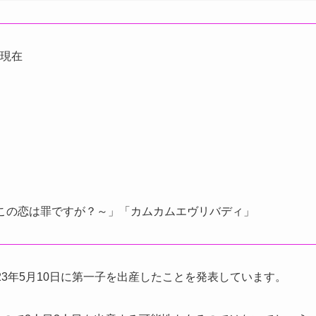
月現在
この恋は罪ですが？～」「カムカムエヴリバディ」
023年5月10日に第一子を出産したことを発表しています。