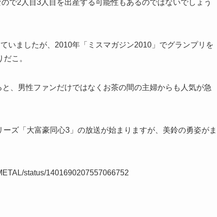
なので2人目3人目を出産する可能性もあるのではないでしょう
いましたが、2010年「ミスマガジン2010」でグランプリを
りだこ。
れると、男性ファンだけではなくお茶の間の主婦からも人気が急
シリーズ「大富豪同心3」の放送が始まりますが、美鈴の勇姿がま
M_METAL/status/1401690207557066752