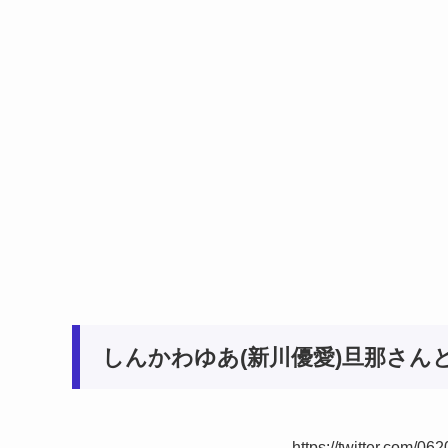
しんかわゆあ(新川優愛)旦那さん
https://twitter.com/