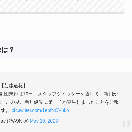
数は？
【芸能速報】
劇団東俳は10日、スタッフツイッターを通じて、新川が
は「この度、新川優愛に第一子が誕生しましたことをご報
ます。
pic.twitter.com/1ebfNOVukb
Mac (@A9Nkx)
May 10, 2023