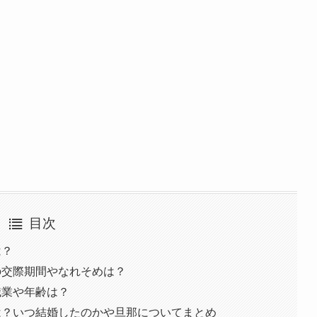
目次
は？
の交際期間やなれそめは？
職業や年齢は？
は？いつ結婚したのかや旦那についてまとめ