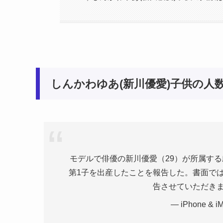
しんかわゆあ(新川優愛)子供の人
モデルで俳優の新川優愛（29）が所属する
第1子を出産したことを報告した。書面で
告させていただき
— iPhone & i