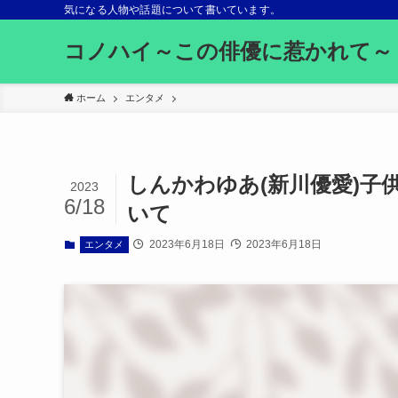
気になる人物や話題について書いています。
コノハイ～この俳優に惹かれて～
ホーム
エンタメ
しんかわゆあ(新川優愛)
2023
6/18
いて
2023年6月18日
2023年6月18日
エンタメ