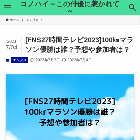
コノハイ～この俳優に惹かれて
～
ホーム
エンタメ
[FNS27時間テレビ2023]100㎞マラ
2023
7/04
ソン優勝は誰？予想や参加者は？
2023年7月3日
2023年7月4日
エンタメ