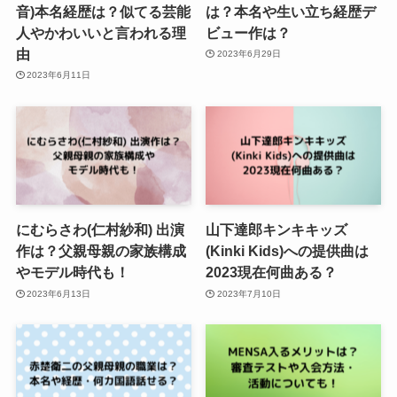
音)本名経歴は？似てる芸能
は？本名や生い立ち経歴デ
人やかわいいと言われる理
ビュー作は？
由
2023年6月29日
2023年6月11日
にむらさわ(仁村紗和) 出演
山下達郎キンキキッズ
作は？父親母親の家族構成
(Kinki Kids)への提供曲は
やモデル時代も！
2023現在何曲ある？
2023年6月13日
2023年7月10日