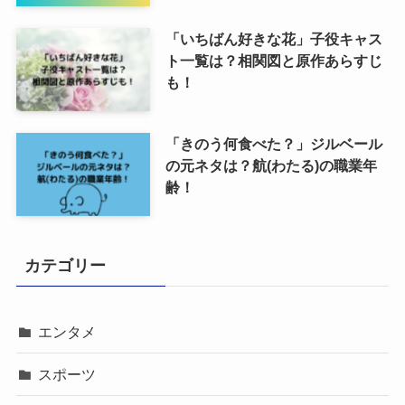
「いちばん好きな花」子役キャス
ト一覧は？相関図と原作あらすじ
も！
「きのう何食べた？」ジルベール
の元ネタは？航(わたる)の職業年
齢！
カテゴリー
エンタメ
スポーツ