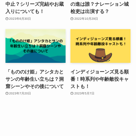
中止？シリーズ完結やお蔵
の進は誰？ナレーション城
入りについても！
桧吏は出演する？
2023年6月30日
2022年10月29日
「もののけ姫」アシタカと
インディジョーンズ見る順
サンの年齢生い立ちは？洞
番！時系列や年齢敵役キャ
窟シーンやその後について
ストも！
2023年7月20日
2023年5月7日