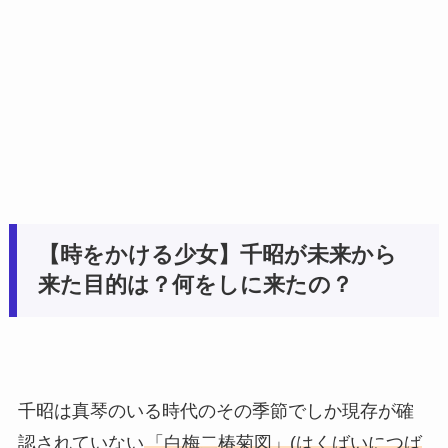
【時をかける少女】千昭が未来から
来た目的は？何をしに来たの？
千昭は真琴のいる時代のその季節でしか現存が確
認されていない
「白梅二椿菊図」(はくばいにつば