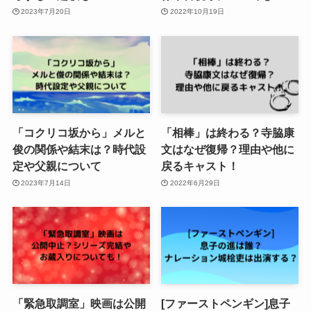
2023年7月20日
2022年10月19日
「コクリコ坂から」メルと
「相棒」は終わる？寺脇康
俊の関係や結末は？時代設
文はなぜ復帰？理由や他に
定や父親について
戻るキャスト！
2023年7月14日
2022年6月29日
「緊急取調室」映画は公開
[ファーストペンギン]息子