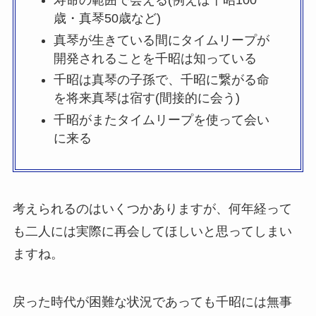
寿命の範囲で会える(例えば千昭100
歳・真琴50歳など)
真琴が生きている間にタイムリープが
開発されることを千昭は知っている
千昭は真琴の子孫で、千昭に繋がる命
を将来真琴は宿す(間接的に会う)
千昭がまたタイムリープを使って会い
に来る
考えられるのはいくつかありますが、何年経って
も二人には実際に再会してほしいと思ってしまい
ますね。
戻った時代が困難な状況であっても千昭には無事